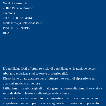
Via A. Gramsci, 67
26043 Persico Dosimo
Cremona
Tel.: +39 0372.54014
Mail: info@autofficinadati.it
P.Iva: 01651690198
REA:
L’autofficina Dati effettua servizio di autofficina e riparazione veicoli.
Abbiamo esperienza nel settore e professionalità.
Disponiamo di attrezzature per effettuare interventi di riparazione su
qualsiasi modello di vettura.
Utilizziamo ricambi originali di alta gamma. Personalizziamo il servizio a
seconda delle richieste e delle esigenze del cliente.
Se vuoi affidare la tua auto in mani esperte e qualificate puoi contattarci
in qualsiasi momento per ricevere maggiori informazioni o un preventivo