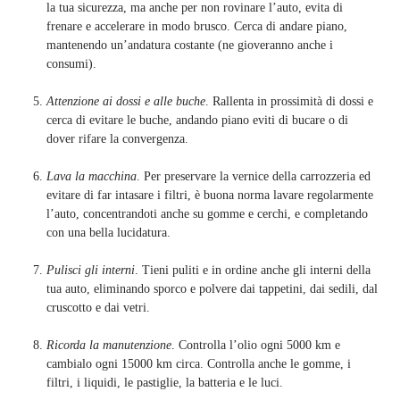
la tua sicurezza, ma anche per non rovinare l’auto, evita di
frenare e accelerare in modo brusco. Cerca di andare piano,
mantenendo un’andatura costante (ne gioveranno anche i
consumi).
Attenzione ai dossi e alle buche
. Rallenta in prossimità di dossi e
cerca di evitare le buche, andando piano eviti di bucare o di
dover rifare la convergenza.
Lava la macchina
. Per preservare la vernice della carrozzeria ed
evitare di far intasare i filtri, è buona norma lavare regolarmente
l’auto, concentrandoti anche su gomme e cerchi, e completando
con una bella lucidatura.
Pulisci gli interni
. Tieni puliti e in ordine anche gli interni della
tua auto, eliminando sporco e polvere dai tappetini, dai sedili, dal
cruscotto e dai vetri.
Ricorda la manutenzione
. Controlla l’olio ogni 5000 km e
cambialo ogni 15000 km circa. Controlla anche le gomme, i
filtri, i liquidi, le pastiglie, la batteria e le luci.