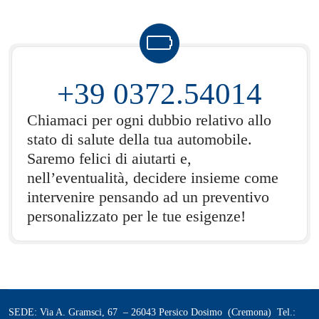
+39 0372.54014
Chiamaci per ogni dubbio relativo allo
stato di salute della tua automobile.
Saremo felici di aiutarti e,
nell’eventualità, decidere insieme come
intervenire pensando ad un preventivo
personalizzato per le tue esigenze!
SEDE: Via A. Gramsci, 67 – 26043 Persico Dosimo (Cremona) Tel.: